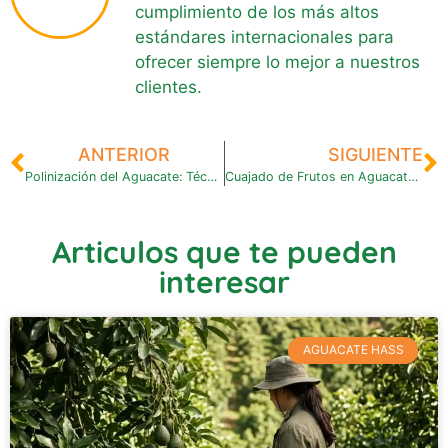
cumplimiento de los más altos
estándares internacionales para
ofrecer siempre lo mejor a nuestros
clientes.
ANTERIOR
SIGUIENTE
Polinización del Aguacate: Técnicas y Factores Clave para una Fructificación Eficiente
Cuajado de Frutos en Aguacate: Técnicas Efectivas para Aumentar la Productividad y Reducir la Caída
Articulos que te pueden
interesar
AGUACATE HASS