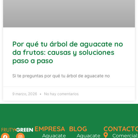
Por qué tu árbol de aguacate no
da frutos: causas y soluciones
paso a paso
Si te preguntas por qué tu árbol de aguacate no
9 marzo, 2026
No hay comentarios
EMPRESA
BLOG
CONTACT
Aguacate
Aguacate
Comercial: