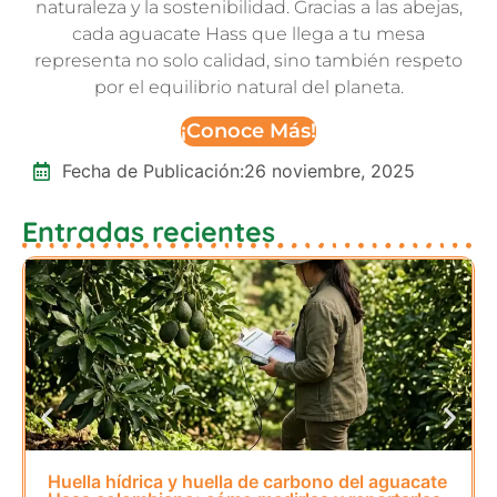
naturaleza y la sostenibilidad. Gracias a las abejas,
cada aguacate Hass que llega a tu mesa
representa no solo calidad, sino también respeto
por el equilibrio natural del planeta.
¡Conoce Más!
Fecha de Publicación:
26 noviembre, 2025
Entradas recientes
Huella hídrica y huella de carbono del aguacate