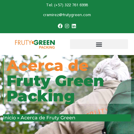
Tel: (+57) 322 761 6998
cramirez@frutygreen.com
Acerca de
Fruty Green
Packing
Inicio
»
Acerca de Fruty Green