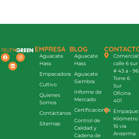
EMPRESA
BLOG
CONTACT
Aguacate
Aguacate
Comercial:
Hass
Hass
calle 6 sur
# 43 a - 96
Empacadora
Aguacate
Torre 6
Siembra
Cultivo
Sur
Informe de
Oficina
Quienes
Mercado
401
Somos
Certificaciones
Empaque:
Contáctanos
Kilómetro
Control de
Sitemap
16 vía
Calidad y
Anserma
Cadena de