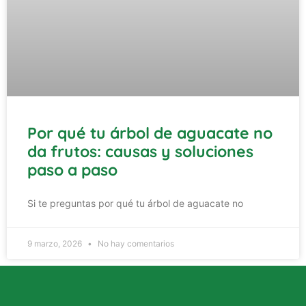
Por qué tu árbol de aguacate no
da frutos: causas y soluciones
paso a paso
Si te preguntas por qué tu árbol de aguacate no
9 marzo, 2026
No hay comentarios