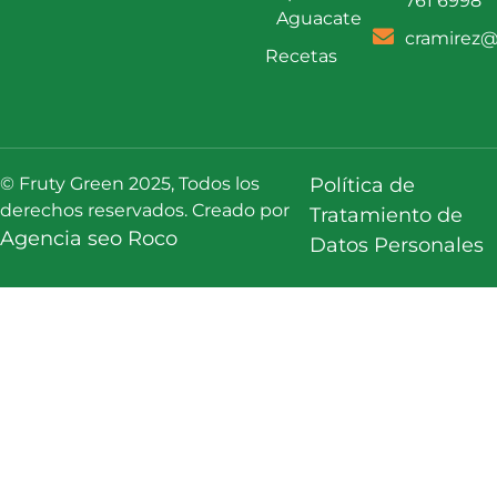
761 6998
Aguacate
cramirez@
Recetas
© Fruty Green 2025, Todos los
Política de
derechos reservados. Creado por
Tratamiento de
Agencia seo Roco
Datos Personales