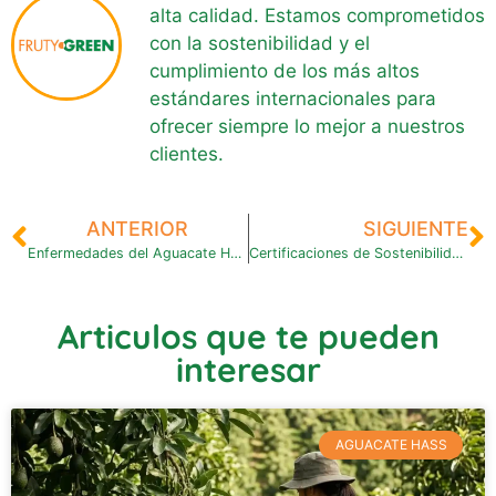
alta calidad. Estamos comprometidos
con la sostenibilidad y el
cumplimiento de los más altos
estándares internacionales para
ofrecer siempre lo mejor a nuestros
clientes.
ANTERIOR
SIGUIENTE
Enfermedades del Aguacate Hass: ¿Cómo Identificarlas y Controlarlas?
Certificaciones de Sostenibilidad para Agroindustria: Guía Completa
Articulos que te pueden
interesar
AGUACATE HASS