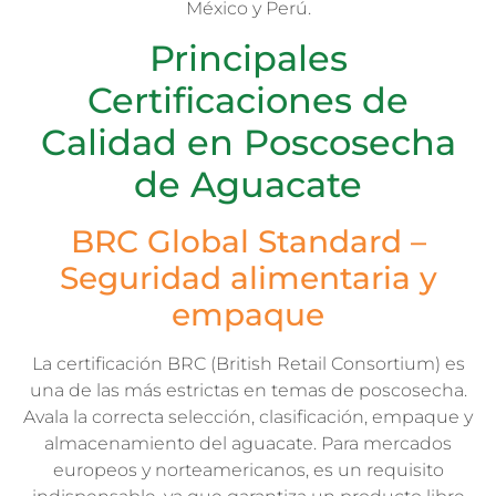
México y Perú.
Principales
Certificaciones de
Calidad en Poscosecha
de Aguacate
BRC Global Standard –
Seguridad alimentaria y
empaque
La certificación BRC (British Retail Consortium) es
una de las más estrictas en temas de poscosecha.
Avala la correcta selección, clasificación, empaque y
almacenamiento del aguacate. Para mercados
europeos y norteamericanos, es un requisito