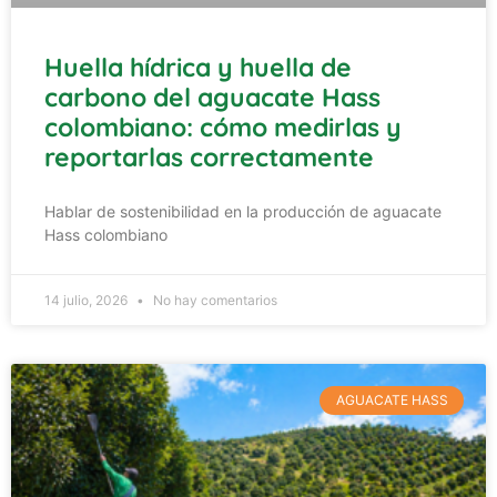
Huella hídrica y huella de
carbono del aguacate Hass
colombiano: cómo medirlas y
reportarlas correctamente
Hablar de sostenibilidad en la producción de aguacate
Hass colombiano
14 julio, 2026
No hay comentarios
AGUACATE HASS