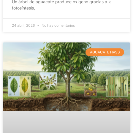
Un árbol de aguacate produce oxígeno gracias a la
fotosíntesis,
24 abril, 2026
No hay comentarios
AGUACATE HASS