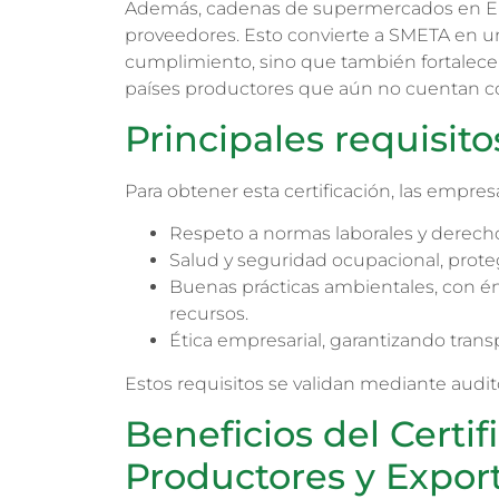
Además, cadenas de supermercados en Euro
proveedores. Esto convierte a SMETA en un
cumplimiento, sino que también fortalece l
países productores que aún no cuentan con
Principales requisit
Para obtener esta certificación, las empr
Respeto a normas laborales y derecho
Salud y seguridad ocupacional, prote
Buenas prácticas ambientales, con é
recursos.
Ética empresarial, garantizando trans
Estos requisitos se validan mediante audit
Beneficios del Certi
Productores y Expor