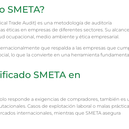
ado SMETA?
al Trade Audit) es una metodología de auditoría
cas éticas en empresas de diferentes sectores. Su alcanc
lud ocupacional, medio ambiente y ética empresarial.
 internacionalmente que respalda a las empresas que cum
ocial, lo que la convierte en una herramienta fundamenta
tificado SMETA en
 solo responde a exigencias de compradores, también es 
utacionales. Casos de explotación laboral o malas práctic
rcados internacionales, mientras que SMETA asegura