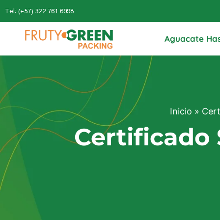
Tel: (+57) 322 761 6998
Aguacate Ha
Inicio
»
Cert
Certificado