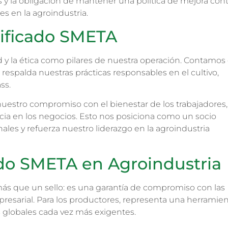
 y la obligación de mantener una política de mejora cont
s en la agroindustria.
tificado SMETA
 y la ética como pilares de nuestra operación. Contamos
 respalda nuestras prácticas responsables en el cultivo,
ss.
nuestro compromiso con el bienestar de los trabajadores,
cia en los negocios. Esto nos posiciona como un socio
ales y refuerza nuestro liderazgo en la agroindustria
cado SMETA en Agroindustria
más que un sello: es una garantía de compromiso con las
presarial. Para los productores, representa una herramie
 globales cada vez más exigentes.