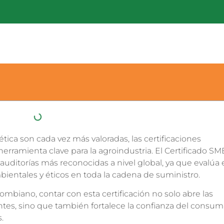
tica son cada vez más valoradas, las certificaciones
erramienta clave para la agroindustria. El Certificado S
uditorías más reconocidas a nivel global, ya que evalúa 
ientales y éticos en toda la cadena de suministro.
mbiano, contar con esta certificación no solo abre las
tes, sino que también fortalece la confianza del consum
.