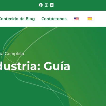
Contenido de Blog
Contáctanos
uía Completa
ustria: Guía