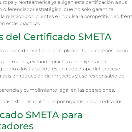
pa y Norteamérica ya exigen esta certificación a sus
 diferenciador estratégico, que no solo garantiza
a relación con clientes e impulsa la competitividad frent
 estas prácticas.
os del Certificado SMETA
esas deben demostrar el cumplimiento de criterios como:
s humanos, evitando prácticas de explotación.
giendo a los trabajadores en cada etapa del proceso.
nfasis en reducción de impactos y uso responsable de
parencia y cumplimiento legal en las operaciones.
orías externas realizadas por organismos acreditados.
ficado SMETA para
tadores