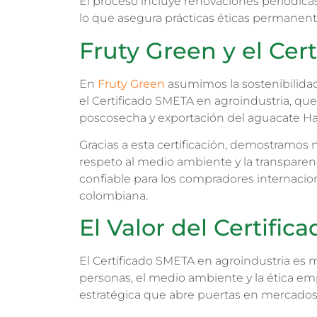
El proceso incluye renovaciones periódicas
lo que asegura prácticas éticas permanente
Fruty Green y el Cer
En
Fruty Green
asumimos la sostenibilidad
el Certificado SMETA en agroindustria, que
poscosecha y exportación del aguacate Ha
Gracias a esta certificación, demostramos 
respeto al medio ambiente y la transparen
confiable para los compradores internacion
colombiana.
El Valor del Certifi
El Certificado SMETA en agroindustria es 
personas, el medio ambiente y la ética em
estratégica que abre puertas en mercados