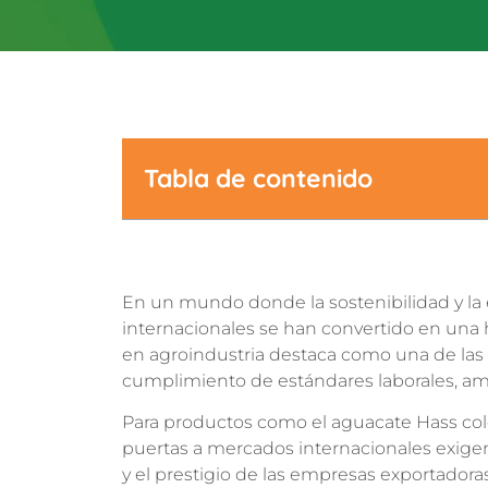
Tabla de contenido
En un mundo donde la sostenibilidad y la é
internacionales se han convertido en una h
en agroindustria destaca como una de las a
cumplimiento de estándares laborales, amb
Para productos como el aguacate Hass colo
puertas a mercados internacionales exigen
y el prestigio de las empresas exportadoras