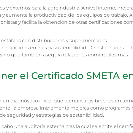
s y externos para la agroindustria. A nivel interno, mejora
s y aumenta la productividad de los equipos de trabajo. A 
onistas y facilita la obtención de otras certificaciones co
estables con distribuidores y supermercados
certificados en ética y sostenibilidad. De esta manera, el
 sino que también asegura relaciones comerciales más
ener el Certificado SMETA e
on un diagnóstico inicial que identifica las brechas en tem
ormente, la empresa implementa mejoras como programas
de seguridad y estrategias de sostenibilidad.
 cabo una auditoría externa, tras la cual se emite el certif