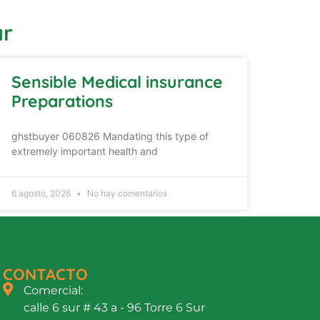
ar
Sensible Medical insurance
Preparations
ghstbuyer 060826 Mandating this type of
extremely important health and
6 agosto, 2026
No hay comentarios
CONTACTO
Comercial:
calle 6 sur # 43 a - 96 Torre 6 Sur