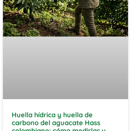
Huella hídrica y huella de
carbono del aguacate Hass
colombiano: cómo medirlas y