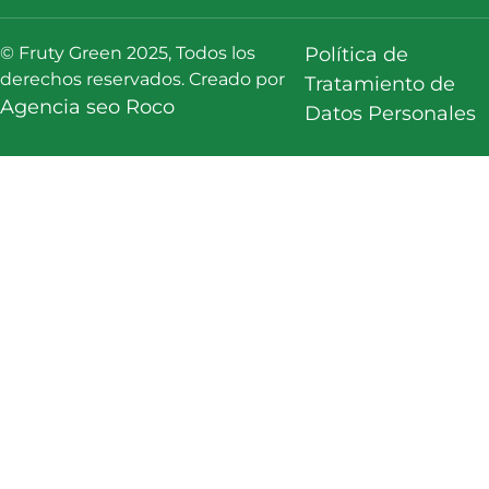
© Fruty Green 2025, Todos los
Política de
derechos reservados. Creado por
Tratamiento de
Agencia seo Roco
Datos Personales