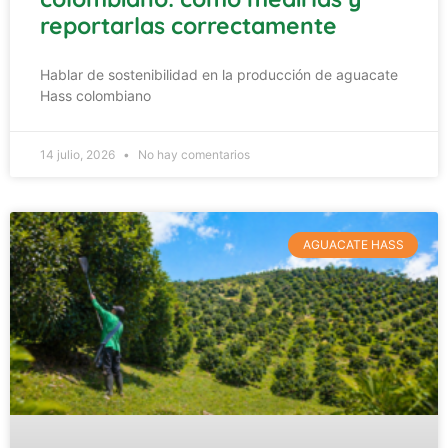
reportarlas correctamente
Hablar de sostenibilidad en la producción de aguacate
Hass colombiano
14 julio, 2026
No hay comentarios
AGUACATE HASS