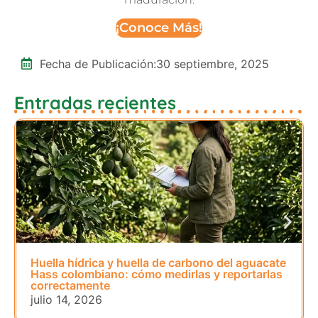
¡Conoce Más!
Fecha de Publicación:
30 septiembre, 2025
Entradas recientes
Huella hídrica y huella de carbono del aguacate
Hass colombiano: cómo medirlas y reportarlas
correctamente
julio 14, 2026