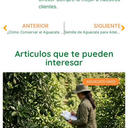
clientes.
ANTERIOR
SIGUIENTE
¿Cómo Conservar el Aguacate y Mantenerlo Fresco?
Semilla de Aguacate para Adelgazar: Mitos y Realidades
Articulos que te pueden
interesar
AGUACATE HASS