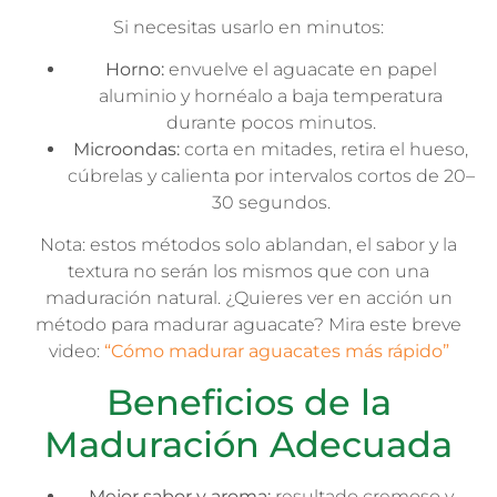
Si necesitas usarlo en minutos:
Horno:
envuelve el aguacate en papel
aluminio y hornéalo a baja temperatura
durante pocos minutos.
Microondas:
corta en mitades, retira el hueso,
cúbrelas y calienta por intervalos cortos de 20–
30 segundos.
Nota: estos métodos solo ablandan, el sabor y la
textura no serán los mismos que con una
maduración natural. ¿Quieres ver en acción un
método para madurar aguacate? Mira este breve
video:
“Cómo madurar aguacates más rápido”
Beneficios de la
Maduración Adecuada
Mejor sabor y aroma:
resultado cremoso y