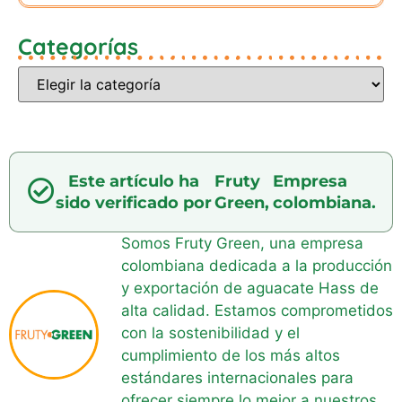
Categorías
Este artículo ha
Fruty
Empresa
sido verificado por
Green,
colombiana.
Somos Fruty Green, una empresa
colombiana dedicada a la producción
y exportación de aguacate Hass de
alta calidad. Estamos comprometidos
con la sostenibilidad y el
cumplimiento de los más altos
estándares internacionales para
ofrecer siempre lo mejor a nuestros