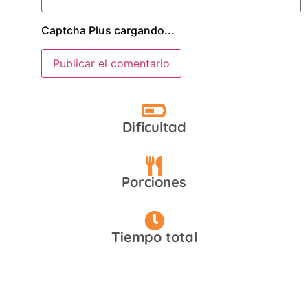
Captcha Plus cargando...
Dificultad
Fácil
Porciones
10
Tiempo total
15 min.