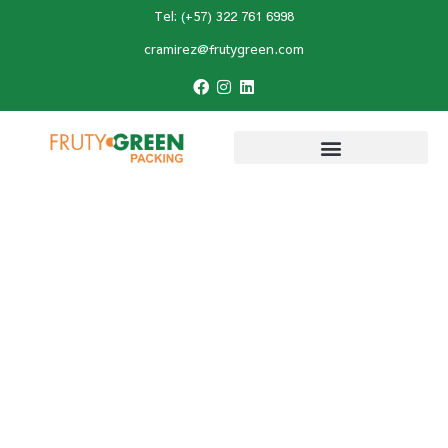
Tel: (+57) 322 761 6998
cramirez@frutygreen.com