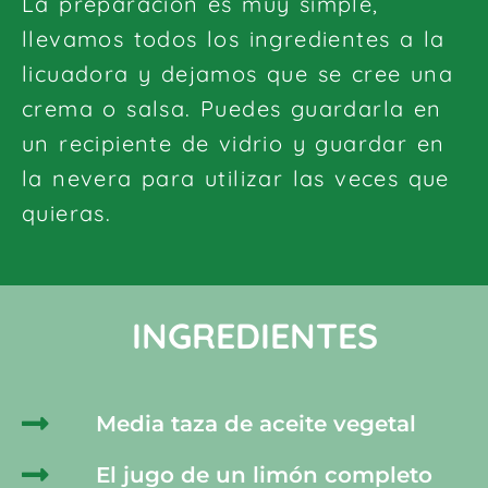
La preparación es muy simple,
llevamos todos los ingredientes a la
licuadora y dejamos que se cree una
crema o salsa. Puedes guardarla en
un recipiente de vidrio y guardar en
la nevera para utilizar las veces que
quieras.
INGREDIENTES
Media taza de aceite vegetal
El jugo de un limón completo