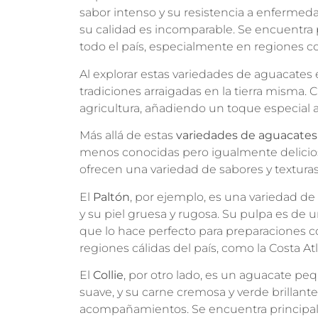
sabor intenso y su resistencia a enferme
su calidad es incomparable. Se encuentra 
todo el país, especialmente en regiones 
Al explorar estas variedades de aguacates
tradiciones arraigadas en la tierra misma. 
agricultura, añadiendo un toque especial a
Más allá de estas
variedades de aguacates
menos conocidas pero igualmente delicio
ofrecen una variedad de sabores y textura
El
Paltón
, por ejemplo, es una variedad d
y su piel gruesa y rugosa. Su pulpa es de u
que lo hace perfecto para preparaciones 
regiones cálidas del país, como la Costa Atl
El
Collie
, por otro lado, es un aguacate pe
suave, y su carne cremosa y verde brillante
acompañamientos. Se encuentra principal