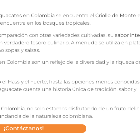
aguacates en Colombia
se encuentra el
Criollo de Monte
e
 encuentra en los bosques tropicales.
aración con otras variedades cultivadas, su
sabor int
n verdadero tesoro culinario. A menudo se utiliza en plat
o sopas y salsas.
 Colombia son un reflejo de la diversidad y la riqueza de
el Hass y el Fuerte, hasta las opciones menos conocidas
aguacate cuenta una historia única de tradición, sabor y
n Colombia
, no solo estamos disfrutando de un fruto delic
bundancia de la naturaleza colombiana.
¡Contáctanos!