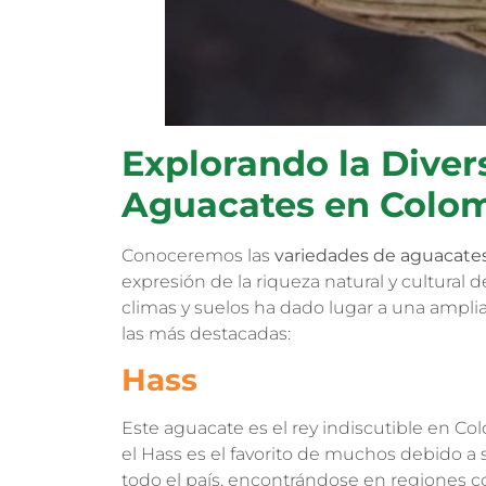
Explorando la Diver
Aguacates en Colo
Conoceremos las
variedades de aguacate
expresión de la riqueza natural y cultural d
climas y suelos ha dado lugar a una ampl
las más destacadas:
Hass
Este aguacate es el rey indiscutible en C
el Hass es el favorito de muchos debido a 
todo el país, encontrándose en regiones co