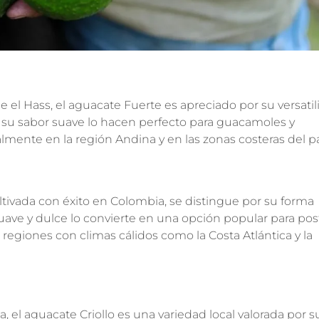
el Hass, el aguacate Fuerte es apreciado por su versatil
y su sabor suave lo hacen perfecto para guacamoles y
almente en la región Andina y en las zonas costeras del pa
ultivada con éxito en Colombia, se distingue por su forma
suave y dulce lo convierte en una opción popular para pos
regiones con climas cálidos como la Costa Atlántica y la
el aguacate Criollo es una variedad local valorada por s