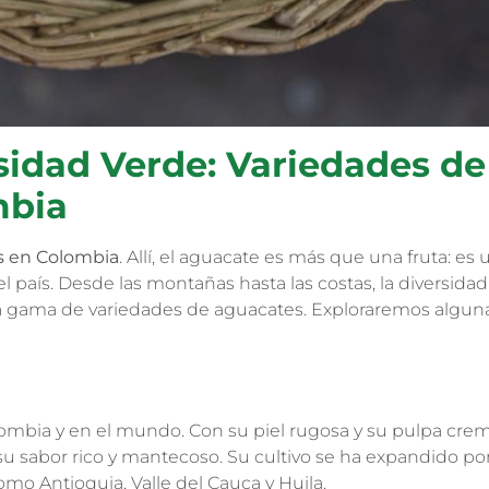
sidad Verde: Variedades de
mbia
s en Colombia
. Allí, el aguacate es más que una fruta: es 
el país. Desde las montañas hasta las costas, la diversida
ia gama de variedades de aguacates. Exploraremos algun
olombia y en el mundo. Con su piel rugosa y su pulpa cre
su sabor rico y mantecoso. Su cultivo se ha expandido po
mo Antioquia, Valle del Cauca y Huila.