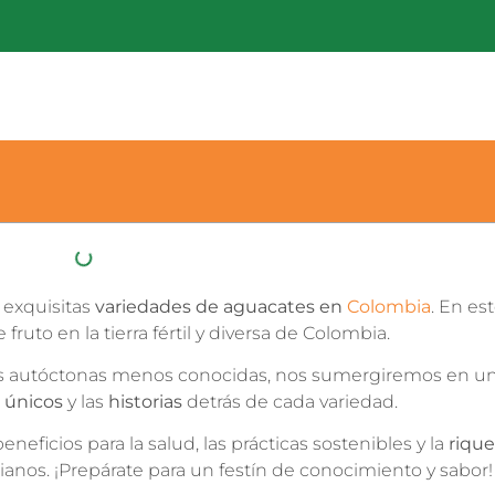
 exquisitas
variedades de aguacates en
Colombia
. En es
fruto en la tierra fértil y diversa de Colombia.
des autóctonas menos conocidas, nos sumergiremos en u
 únicos
y las
historias
detrás de cada variedad.
icios para la salud, las prácticas sostenibles y la
riqu
nos. ¡Prepárate para un festín de conocimiento y sabor!