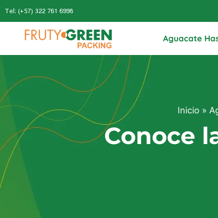
Tel: (+57) 322 761 6998
Aguacate Ha
Inicio
»
A
Conoce l