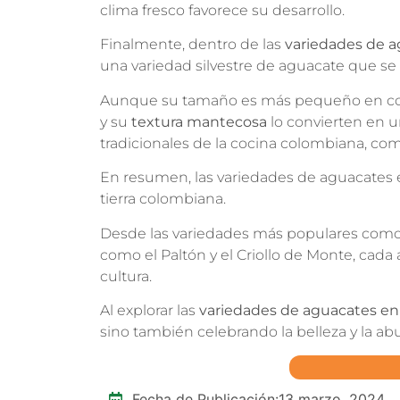
clima fresco favorece su desarrollo.
Finalmente, dentro de las
variedades de 
una variedad silvestre de aguacate que se
Aunque su tamaño es más pequeño en comp
y su
textura mantecosa
lo convierten en u
tradicionales de la cocina colombiana, com
En resumen, las variedades de aguacates en
tierra colombiana.
Desde las variedades más populares como 
como el Paltón y el Criollo de Monte, cada 
cultura.
Al explorar las
variedades de aguacates e
sino también celebrando la belleza y la a
Fecha de Publicación:
13 marzo, 2024